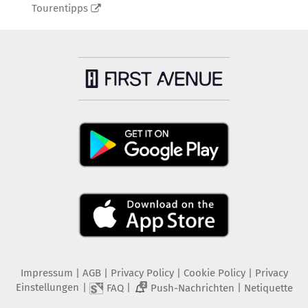
Tourentipps
Impressum
|
AGB
|
Privacy Policy
|
Cookie Policy
|
Privacy
Einstellungen
|
|
|
FAQ
Push-Nachrichten
Netiquette
2