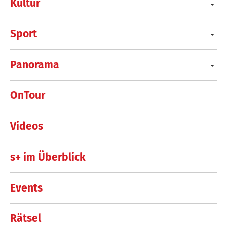
Kultur
Sport
Panorama
OnTour
Videos
s+ im Überblick
Events
Rätsel