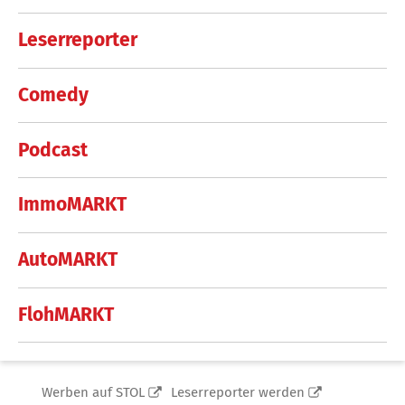
Leserreporter
Comedy
Podcast
ImmoMARKT
AutoMARKT
FlohMARKT
Werben auf STOL
Leserreporter werden