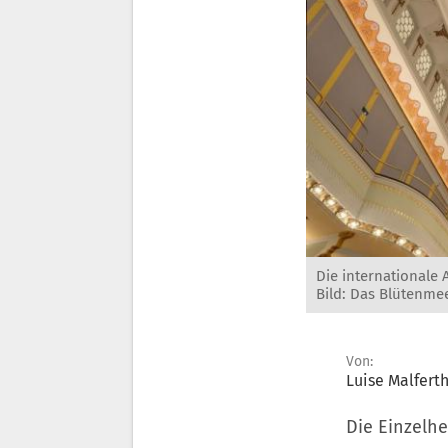
Die internationale
Bild: Das Blütenmee
Von:
Luise Malfert
Die Einzelhe