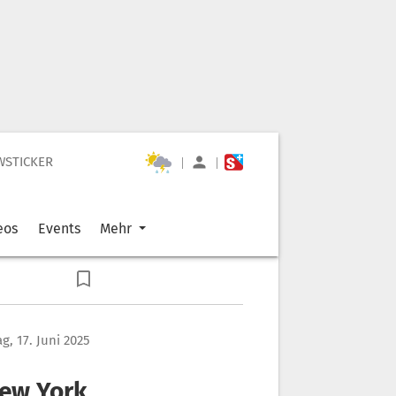
WSTICKER
|
|
eos
Events
Mehr
g, 17. Juni 2025
New York