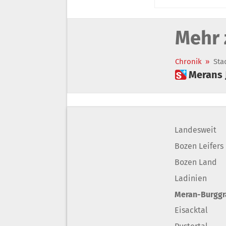
Mehr 
Chronik
»
Sta
 Merans
Landesweit
Bozen Leifers
Bozen Land
Ladinien
Meran-Burgg
Eisacktal