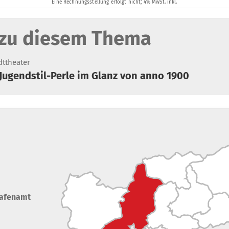
zu diesem Thema
dttheater
 Jugendstil-Perle im Glanz von anno 1900
rafenamt