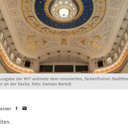
 Ausgabe der NYT widmete dem renovierten, farbenfrohen Stadtthea
r an der Decke. Foto: Damian Bertoll
heiner
iten.