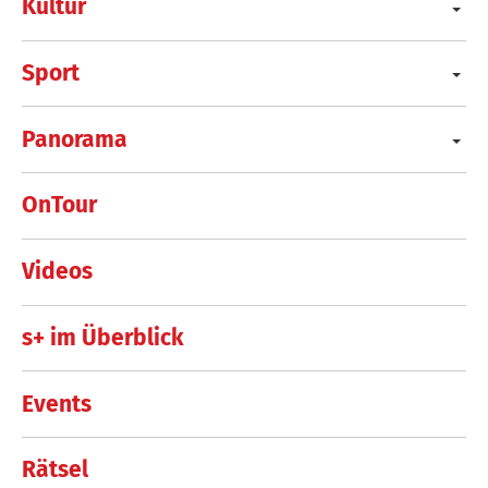
Kultur
Sport
Panorama
OnTour
Videos
s+ im Überblick
Events
Rätsel