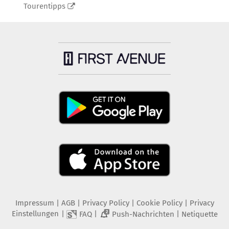
Tourentipps
Impressum
|
AGB
|
Privacy Policy
|
Cookie Policy
|
Privacy
Einstellungen
|
|
|
FAQ
Push-Nachrichten
Netiquette
2