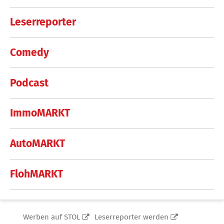
Leserreporter
Comedy
Podcast
ImmoMARKT
AutoMARKT
FlohMARKT
Werben auf STOL
Leserreporter werden