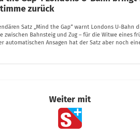
timme zurück
endären Satz „Mind the Gap“ warnt Londons U-Bahn d
e zwischen Bahnsteig und Zug – für die Witwe eines f
er automatischen Ansagen hat der Satz aber noch eine