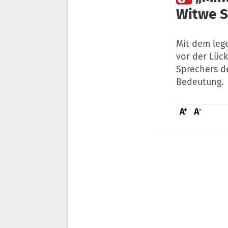
Witwe S
Mit dem leg
vor der Lück
Sprechers d
Bedeutung.