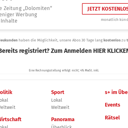
olitik
Sport
s+ im Übe
okal
Lokal
Events
eltweit
Weltweit
Rätsel
irtschaft
Panorama
okal
Überblick