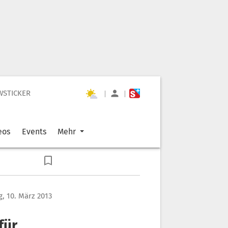
WSTICKER
|
|
eos
Events
Mehr
, 10. März 2013
für