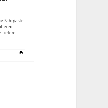
ie Fahrgäste
rüheren
 tiefere