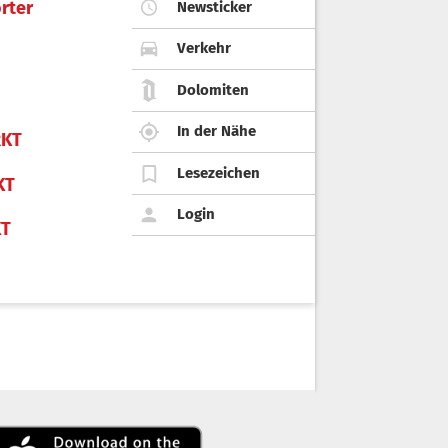
rter
Newsticker
Verkehr
Dolomiten
In der Nähe
KT
Lesezeichen
KT
Login
KT