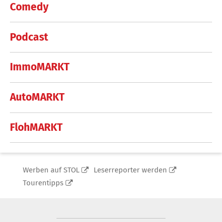
Comedy
Podcast
ImmoMARKT
AutoMARKT
FlohMARKT
Werben auf STOL
Leserreporter werden
Tourentipps