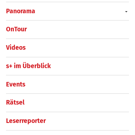
Panorama
OnTour
Videos
s+ im Überblick
Events
Rätsel
Leserreporter