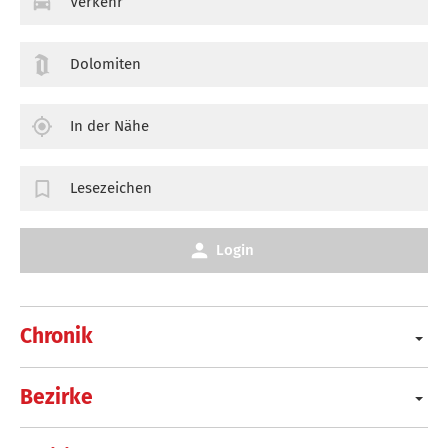
Verkehr
Dolomiten
In der Nähe
Lesezeichen
Login
Chronik
Bezirke