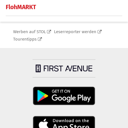
FlohMARKT
Werben auf STOL
Leserreporter werden
Tourentipps