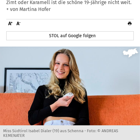
Zimt oder Karamell ist die schöne 19-Jährige nicht weit.
+ von Martina Hofer
STOL auf Google folgen
Miss Südtirol Isabel Dialer (19) aus Schenna -
Foto: © ANDREAS
KEMENATER