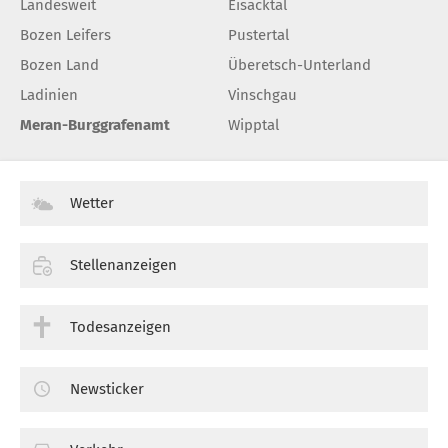
Landesweit
Eisacktal
Bozen Leifers
Pustertal
Bozen Land
Überetsch-Unterland
Ladinien
Vinschgau
Meran-Burggrafenamt
Wipptal
Wetter
Stellenanzeigen
Todesanzeigen
Newsticker