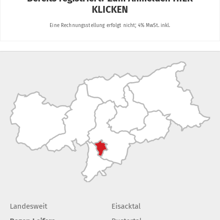
Landesweit
Eisacktal