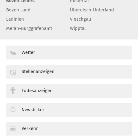
Bozen Leifers
Pustertal
Bozen Land
Überetsch-Unterland
Ladinien
Vinschgau
Meran-Burggrafenamt
Wipptal
Wetter
Stellenanzeigen
Todesanzeigen
Newsticker
Verkehr