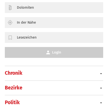
Dolomiten
In der Nähe
Lesezeichen
Login
Chronik
Bezirke
Politik