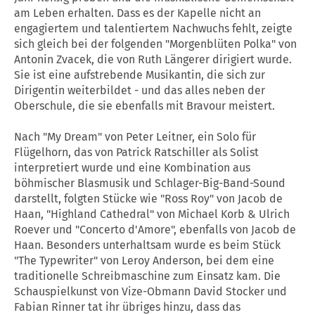
am Leben erhalten. Dass es der Kapelle nicht an
engagiertem und talentiertem Nachwuchs fehlt, zeigte
sich gleich bei der folgenden "Morgenblüten Polka" von
Antonin Zvacek, die von Ruth Längerer dirigiert wurde.
Sie ist eine aufstrebende Musikantin, die sich zur
Dirigentin weiterbildet - und das alles neben der
Oberschule, die sie ebenfalls mit Bravour meistert.
Nach "My Dream" von Peter Leitner, ein Solo für
Flügelhorn, das von Patrick Ratschiller als Solist
interpretiert wurde und eine Kombination aus
böhmischer Blasmusik und Schlager-Big-Band-Sound
darstellt, folgten Stücke wie "Ross Roy" von Jacob de
Haan, "Highland Cathedral" von Michael Korb & Ulrich
Roever und "Concerto d'Amore", ebenfalls von Jacob de
Haan. Besonders unterhaltsam wurde es beim Stück
"The Typewriter" von Leroy Anderson, bei dem eine
traditionelle Schreibmaschine zum Einsatz kam. Die
Schauspielkunst von Vize-Obmann David Stocker und
Fabian Rinner tat ihr übriges hinzu, dass das