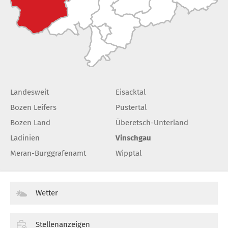
Landesweit
Eisacktal
Bozen Leifers
Pustertal
Bozen Land
Überetsch-Unterland
Ladinien
Vinschgau
Meran-Burggrafenamt
Wipptal
Wetter
Stellenanzeigen