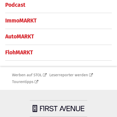
Podcast
ImmoMARKT
AutoMARKT
FlohMARKT
Werben auf STOL
Leserreporter werden
Tourentipps