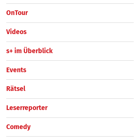
OnTour
Videos
s+ im Überblick
Events
Rätsel
Leserreporter
Comedy