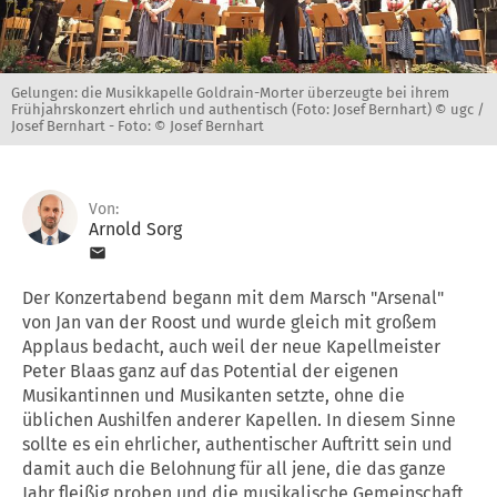
Gelungen: die Musikkapelle Goldrain-Morter überzeugte bei ihrem
Frühjahrskonzert ehrlich und authentisch (Foto: Josef Bernhart) © ugc /
Josef Bernhart -
Foto: © Josef Bernhart
Von:
Arnold Sorg
Der Konzertabend begann mit dem Marsch "Arsenal"
von Jan van der Roost und wurde gleich mit großem
Applaus bedacht, auch weil der neue Kapellmeister
Peter Blaas ganz auf das Potential der eigenen
Musikantinnen und Musikanten setzte, ohne die
üblichen Aushilfen anderer Kapellen. In diesem Sinne
sollte es ein ehrlicher, authentischer Auftritt sein und
damit auch die Belohnung für all jene, die das ganze
Jahr fleißig proben und die musikalische Gemeinschaft