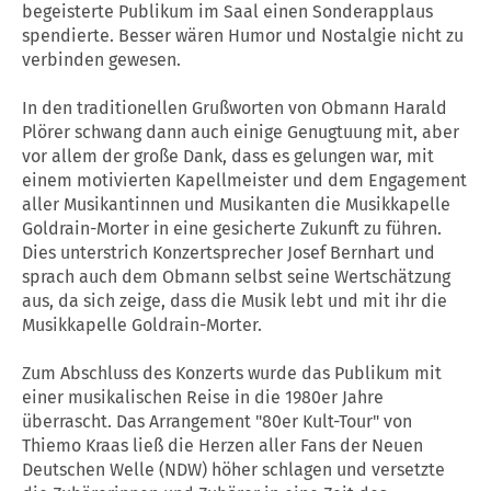
begeisterte Publikum im Saal einen Sonderapplaus
spendierte. Besser wären Humor und Nostalgie nicht zu
verbinden gewesen.
In den traditionellen Grußworten von Obmann Harald
Plörer schwang dann auch einige Genugtuung mit, aber
vor allem der große Dank, dass es gelungen war, mit
einem motivierten Kapellmeister und dem Engagement
aller Musikantinnen und Musikanten die Musikkapelle
Goldrain-Morter in eine gesicherte Zukunft zu führen.
Dies unterstrich Konzertsprecher Josef Bernhart und
sprach auch dem Obmann selbst seine Wertschätzung
aus, da sich zeige, dass die Musik lebt und mit ihr die
Musikkapelle Goldrain-Morter.
Zum Abschluss des Konzerts wurde das Publikum mit
einer musikalischen Reise in die 1980er Jahre
überrascht. Das Arrangement "80er Kult-Tour" von
Thiemo Kraas ließ die Herzen aller Fans der Neuen
Deutschen Welle (NDW) höher schlagen und versetzte