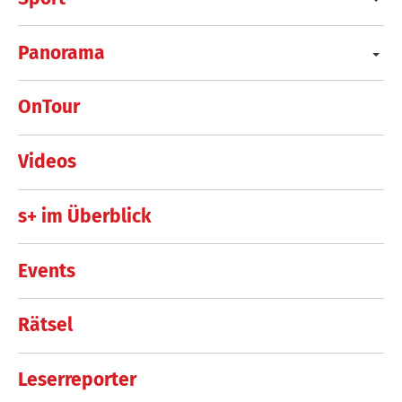
Panorama
OnTour
Videos
s+ im Überblick
Events
Rätsel
Leserreporter