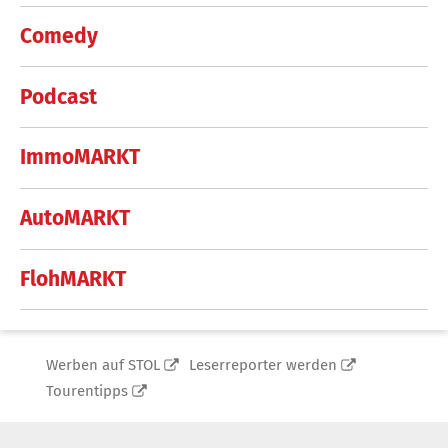
Comedy
Podcast
ImmoMARKT
AutoMARKT
FlohMARKT
Werben auf STOL
Leserreporter werden
Tourentipps