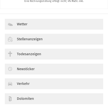
Wetter
Stellenanzeigen
Todesanzeigen
Newsticker
Verkehr
Dolomiten