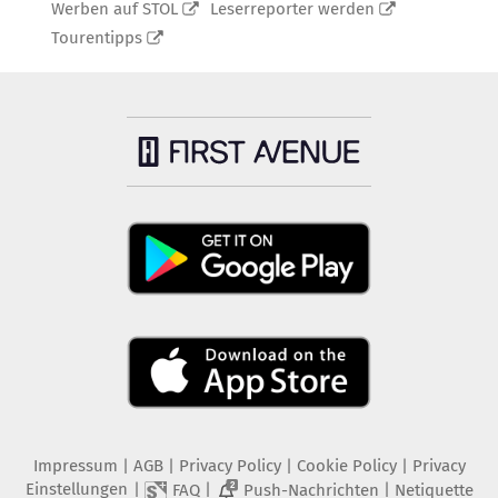
Werben auf STOL
Leserreporter werden
Tourentipps
Impressum
|
AGB
|
Privacy Policy
|
Cookie Policy
|
Privacy
Einstellungen
|
|
|
FAQ
Push-Nachrichten
Netiquette
2