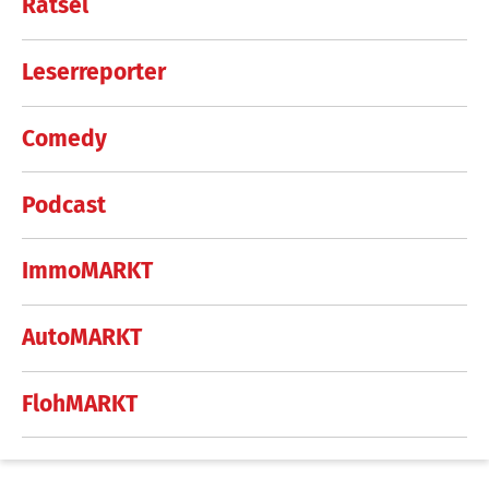
Rätsel
Leserreporter
Comedy
Podcast
ImmoMARKT
AutoMARKT
FlohMARKT