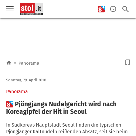
»
Panorama
Sonntag, 29. April 2018
Panorama

Pjöngjangs Nudelgericht wird nach
Koreagipfel der Hit in Seoul
In Südkoreas Hauptstadt Seoul finden die typischen
Pjöngjanger Kaltnudeln reißenden Absatz, seit sie beim