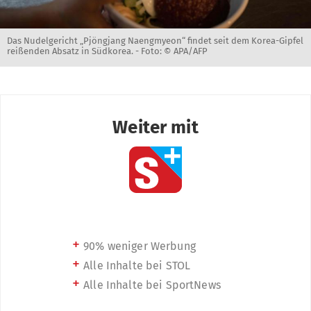
Das Nudelgericht „Pjöngjang Naengmyeon“ findet seit dem Korea-Gipfel
reißenden Absatz in Südkorea. -
Foto: © APA/AFP