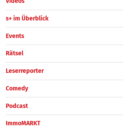
Videos
s+ im Überblick
Events
Rätsel
Leserreporter
Comedy
Podcast
ImmoMARKT