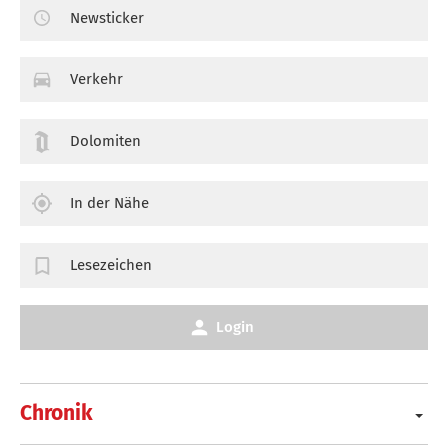
Newsticker
Verkehr
Dolomiten
In der Nähe
Lesezeichen
Login
Chronik