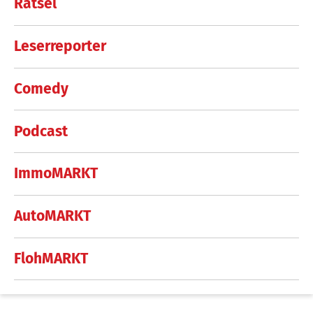
Rätsel
Leserreporter
Comedy
Podcast
ImmoMARKT
AutoMARKT
FlohMARKT