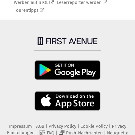
Werben auf STOL
Leserreporter werden
Tourentipps
Impressum
|
AGB
|
Privacy Policy
|
Cookie Policy
|
Privacy
Einstellungen
|
|
|
FAQ
Push-Nachrichten
Netiquette
2