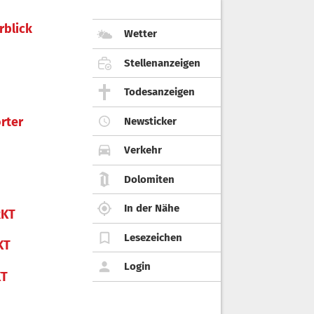
rblick
Wetter
Stellenanzeigen
Todesanzeigen
rter
Newsticker
Verkehr
Dolomiten
In der Nähe
KT
Lesezeichen
KT
Login
KT