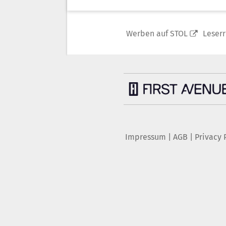
Werben auf STOL
Leser
Impressum
|
AGB
|
Privacy 