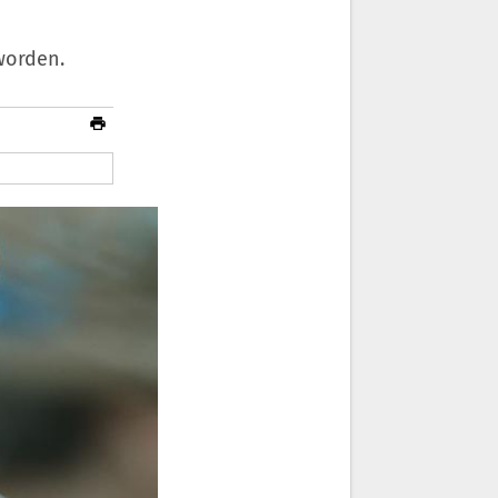
worden.