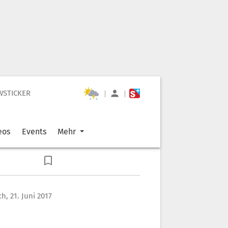
WSTICKER
|
|
eos
Events
Mehr
h, 21. Juni 2017