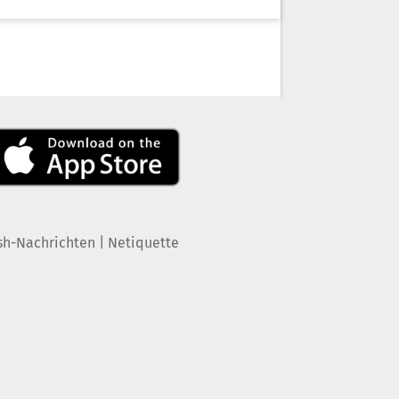
|
sh-Nachrichten
Netiquette