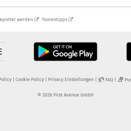
reporter werden
Tourentipps
Policy
|
Cookie Policy
|
Privacy Einstellungen
|
|
FAQ
Pu
2
©
2026
First Avenue GmbH