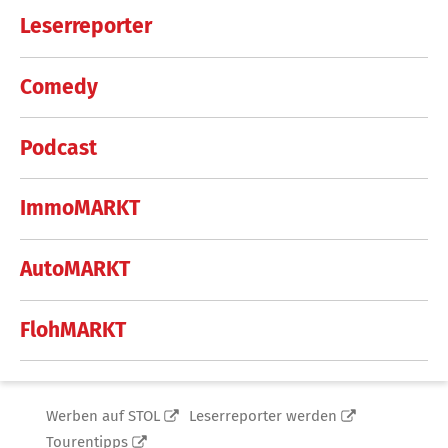
Leserreporter
Comedy
Podcast
ImmoMARKT
AutoMARKT
FlohMARKT
Werben auf STOL
Leserreporter werden
Tourentipps