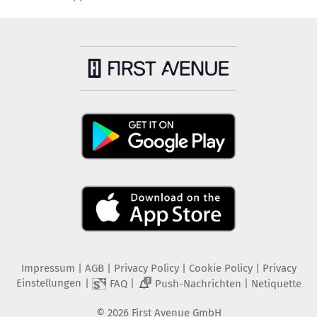
Impressum
|
AGB
|
Privacy Policy
|
Cookie Policy
|
Privacy
Einstellungen
|
|
|
FAQ
Push-Nachrichten
Netiquette
2
©
2026
First Avenue GmbH