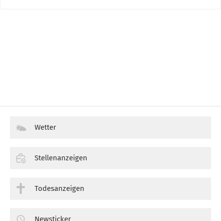
Wetter
Stellenanzeigen
Todesanzeigen
Newsticker