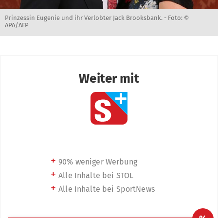
Prinzessin Eugenie und ihr Verlobter Jack Brooksbank. -
Foto: ©
APA/AFP