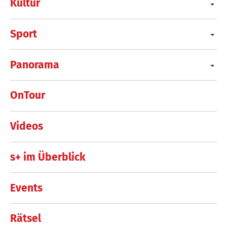
Kultur
Sport
Panorama
OnTour
Videos
s+ im Überblick
Events
Rätsel