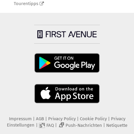
Tourentipps
Impressum
|
AGB
|
Privacy Policy
|
Cookie Policy
|
Privacy
Einstellungen
|
|
|
FAQ
Push-Nachrichten
Netiquette
2