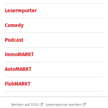
Leserreporter
Comedy
Podcast
ImmoMARKT
AutoMARKT
FlohMARKT
Werben auf STOL
Leserreporter werden