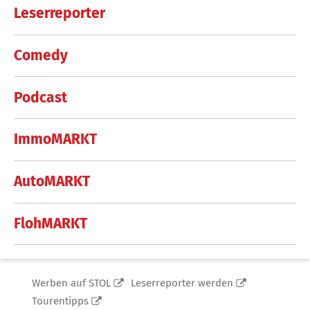
Leserreporter
Comedy
Podcast
ImmoMARKT
AutoMARKT
FlohMARKT
Werben auf STOL
Leserreporter werden
Tourentipps