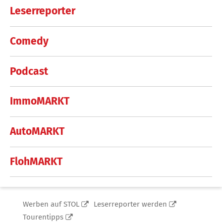
Leserreporter
Comedy
Podcast
ImmoMARKT
AutoMARKT
FlohMARKT
Werben auf STOL
Leserreporter werden
Tourentipps