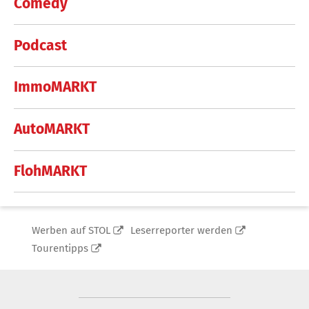
Comedy
Podcast
ImmoMARKT
AutoMARKT
FlohMARKT
Werben auf STOL
Leserreporter werden
Tourentipps