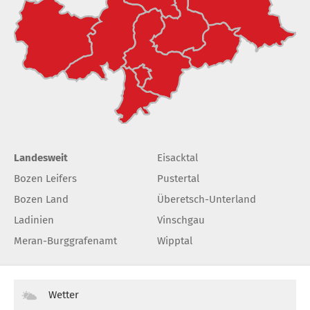
Landesweit
Eisacktal
Bozen Leifers
Pustertal
Bozen Land
Überetsch-Unterland
Ladinien
Vinschgau
Meran-Burggrafenamt
Wipptal
Wetter