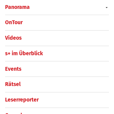
Panorama
OnTour
Videos
s+ im Überblick
Events
Rätsel
Leserreporter