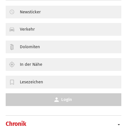
Newsticker
Verkehr
Dolomiten
In der Nähe
Lesezeichen
Login
Chronik