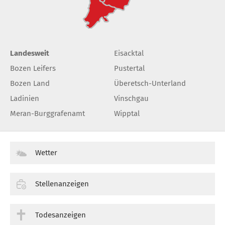
Landesweit
Eisacktal
Bozen Leifers
Pustertal
Bozen Land
Überetsch-Unterland
Ladinien
Vinschgau
Meran-Burggrafenamt
Wipptal
Wetter
Stellenanzeigen
Todesanzeigen