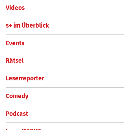
Videos
s+ im Überblick
Events
Rätsel
Leserreporter
Comedy
Podcast