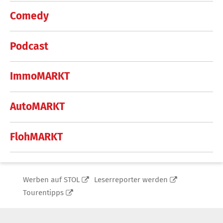
Comedy
Podcast
ImmoMARKT
AutoMARKT
FlohMARKT
Werben auf STOL
Leserreporter werden
Tourentipps