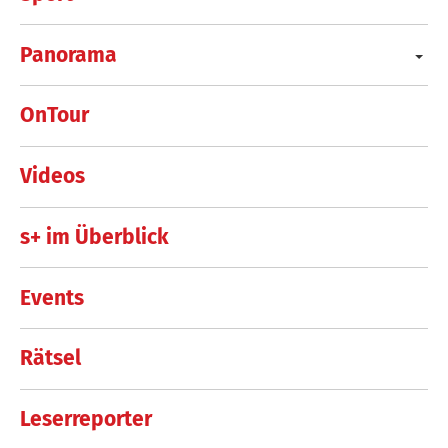
Panorama
OnTour
Videos
s+ im Überblick
Events
Rätsel
Leserreporter