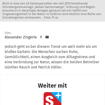
Blick in eine von 45 Gartenparzellen der seit 2010 bestehende
Schrebergartenanlage „Nalser Gartenzwerge“. Ordnung und Regeln
brauche es in derartigen Anlagen genauso wie ein Gefühl von
Ungezwungenheit in der Natur. In Südtirol sind letzthin eine Reihe von
Schrebergärten entstanden. -
Foto: © az
Von:
Alexander Zingerle
Jedoch geht es bei diesem Trend um weit mehr als um
bloßes Garteln. Die Menschen suchen Ruhe,
Gemütlichkeit, einen Ausgleich zum Alltagsstress und
eine Verbindung zur Natur, wissen die beiden Betreiber
Günther Rauch und Patrick Höller.