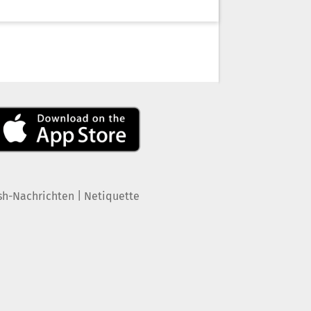
|
sh-Nachrichten
Netiquette