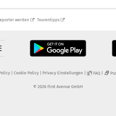
reporter werden
Tourentipps
Policy
|
Cookie Policy
|
Privacy Einstellungen
|
|
FAQ
Pu
2
©
2026
First Avenue GmbH