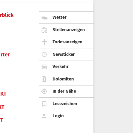
rblick
Wetter
Stellenanzeigen
Todesanzeigen
rter
Newsticker
Verkehr
Dolomiten
In der Nähe
KT
Lesezeichen
KT
Login
KT