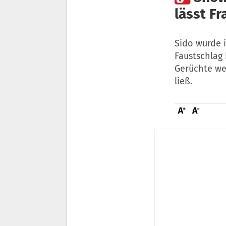
lässt Fr
Sido wurde i
Faustschlag 
Gerüchte wer
ließ.