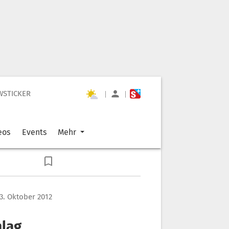
WSTICKER
|
|
eos
Events
Mehr
3. Oktober 2012
hlag