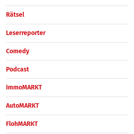
Rätsel
Leserreporter
Comedy
Podcast
ImmoMARKT
AutoMARKT
FlohMARKT