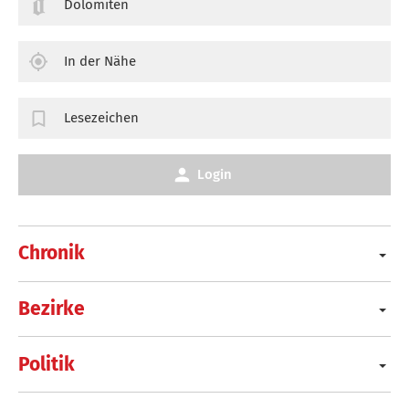
Dolomiten
In der Nähe
Lesezeichen
Login
Chronik
Bezirke
Politik