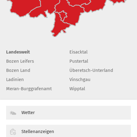
Landesweit
Eisacktal
Bozen Leifers
Pustertal
Bozen Land
Überetsch-Unterland
Ladinien
Vinschgau
Meran-Burggrafenamt
Wipptal
Wetter
Stellenanzeigen