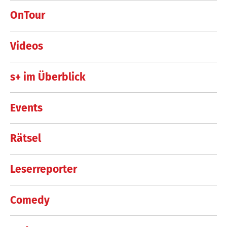
OnTour
Videos
s+ im Überblick
Events
Rätsel
Leserreporter
Comedy