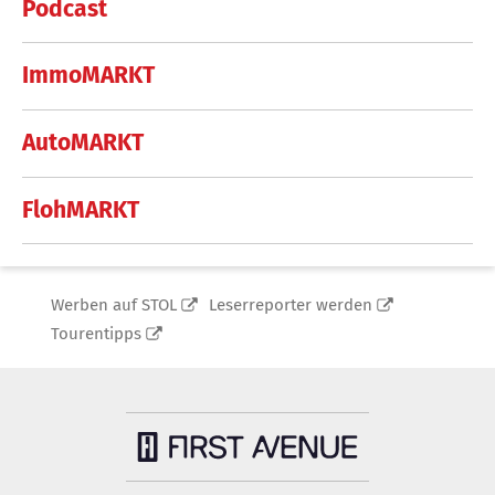
Podcast
ImmoMARKT
AutoMARKT
FlohMARKT
Werben auf STOL
Leserreporter werden
Tourentipps