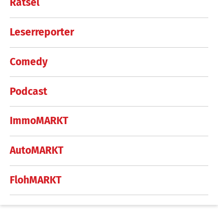
Rätsel
Leserreporter
Comedy
Podcast
ImmoMARKT
AutoMARKT
FlohMARKT