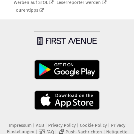
Werben auf STOL
Leserreporter werden
Tourentipps
Impressum
|
AGB
|
Privacy Policy
|
Cookie Policy
|
Privacy
Einstellungen
|
|
|
FAQ
Push-Nachrichten
Netiquette
2