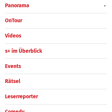
Panorama
OnTour
Videos
s+ im Überblick
Events
Rätsel
Leserreporter
Comedy