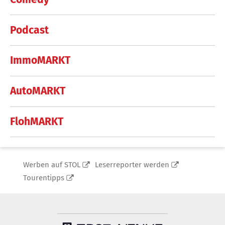
Podcast
ImmoMARKT
AutoMARKT
FlohMARKT
Werben auf STOL
Leserreporter werden
Tourentipps