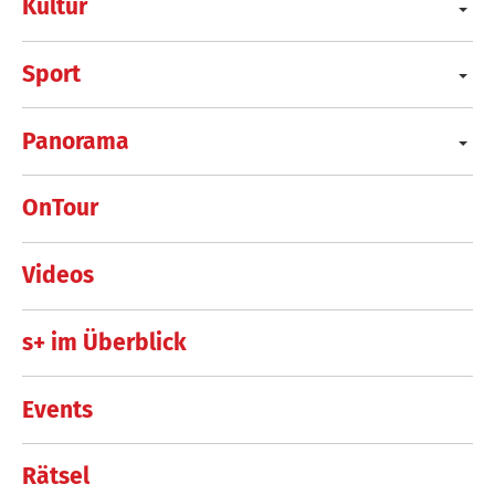
Kultur
Sport
Panorama
OnTour
Videos
s+ im Überblick
Events
Rätsel