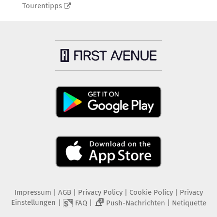
Tourentipps
Impressum
|
AGB
|
Privacy Policy
|
Cookie Policy
|
Privacy
Einstellungen
|
|
|
FAQ
Push-Nachrichten
Netiquette
2