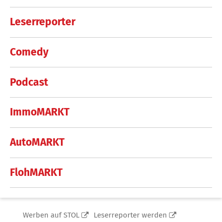
Leserreporter
Comedy
Podcast
ImmoMARKT
AutoMARKT
FlohMARKT
Werben auf STOL
Leserreporter werden