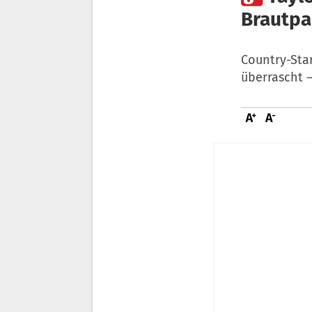
Brautpa
Country-Star
überrascht 