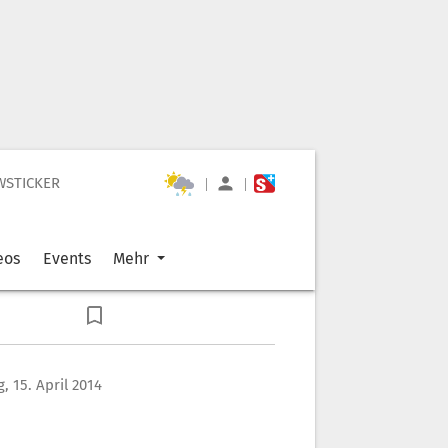
WSTICKER
|
|
eos
Events
Mehr
, 15. April 2014