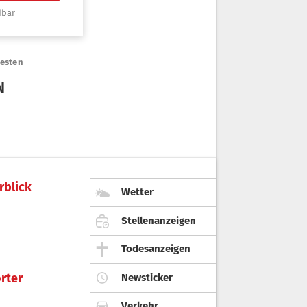
rblick
Wetter
Stellenanzeigen
Todesanzeigen
rter
Newsticker
Verkehr