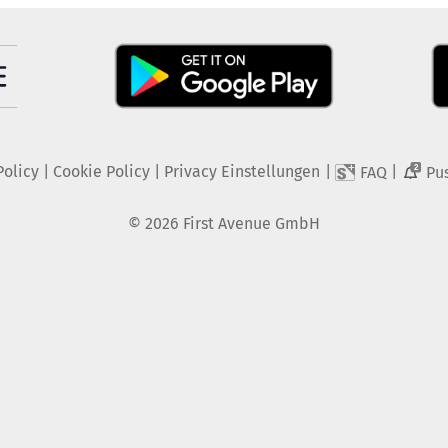
Policy
|
Cookie Policy
|
Privacy Einstellungen
|
|
FAQ
Pu
2
©
2026
First Avenue GmbH