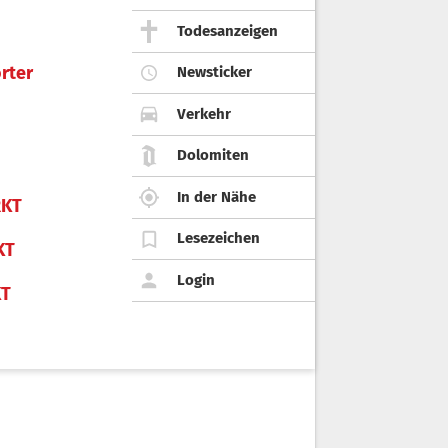
Todesanzeigen
rter
Newsticker
Verkehr
Dolomiten
In der Nähe
KT
Lesezeichen
KT
Login
KT