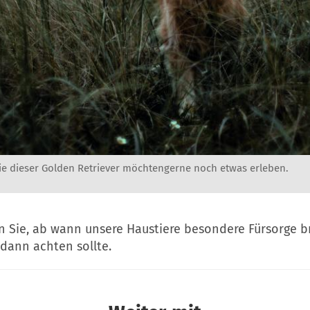
wie dieser Golden Retriever möchtengerne noch etwas erleben.
en Sie, ab wann unsere Haustiere besondere Fürsorge 
dann achten sollte.