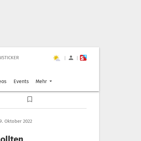
WSTICKER
|
|
eos
Events
Mehr
9. Oktober 2022
ollten