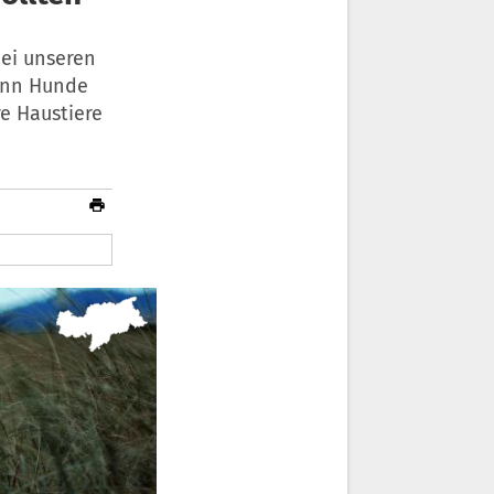
ei unseren
wann Hunde
re Haustiere