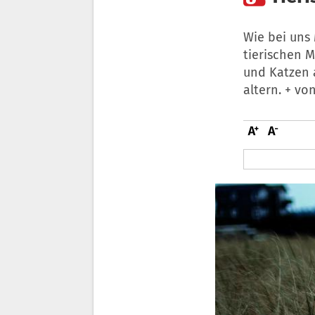
Wie bei uns
tierischen 
und Katzen a
altern. + v