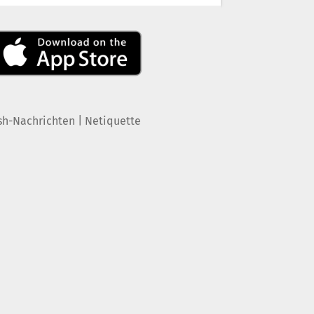
|
sh-Nachrichten
Netiquette