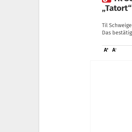
„Tatort“
Til Schweige
Das bestäti