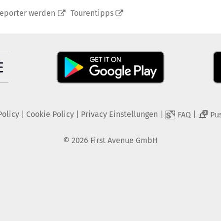
reporter werden
Tourentipps
Policy
|
Cookie Policy
|
Privacy Einstellungen
|
|
FAQ
Pu
2
©
2026
First Avenue GmbH