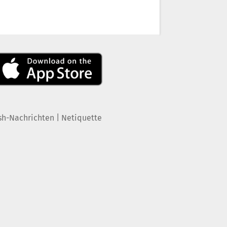
|
sh-Nachrichten
Netiquette