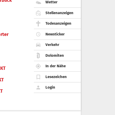
rblick
Wetter
Stellenanzeigen
Todesanzeigen
rter
Newsticker
Verkehr
Dolomiten
In der Nähe
KT
Lesezeichen
KT
Login
KT