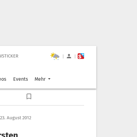
WSTICKER
|
|
eos
Events
Mehr
23. August 2012
rsten