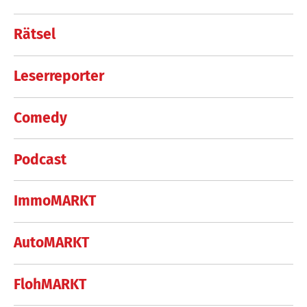
Rätsel
Leserreporter
Comedy
Podcast
ImmoMARKT
AutoMARKT
FlohMARKT