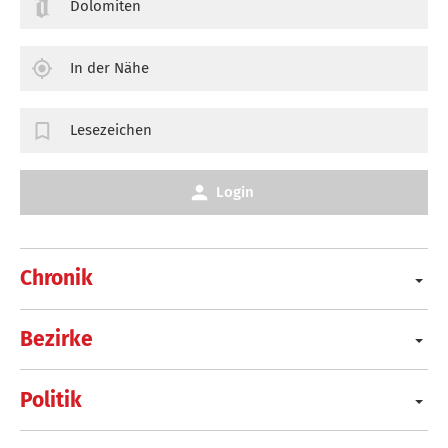
Dolomiten
In der Nähe
Lesezeichen
Login
Chronik
Bezirke
Politik