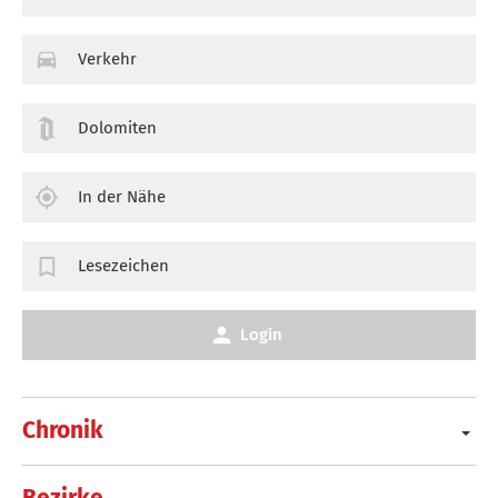
Verkehr
Dolomiten
In der Nähe
Lesezeichen
Login
Chronik
Bezirke