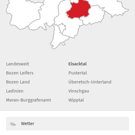
Landesweit
Eisacktal
Bozen Leifers
Pustertal
Bozen Land
Überetsch-Unterland
Ladinien
Vinschgau
Meran-Burggrafenamt
Wipptal
Wetter