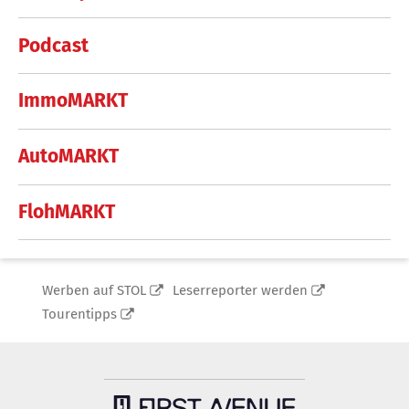
Podcast
ImmoMARKT
AutoMARKT
FlohMARKT
Werben auf STOL
Leserreporter werden
Tourentipps