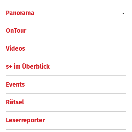
Panorama
OnTour
Videos
s+ im Überblick
Events
Rätsel
Leserreporter