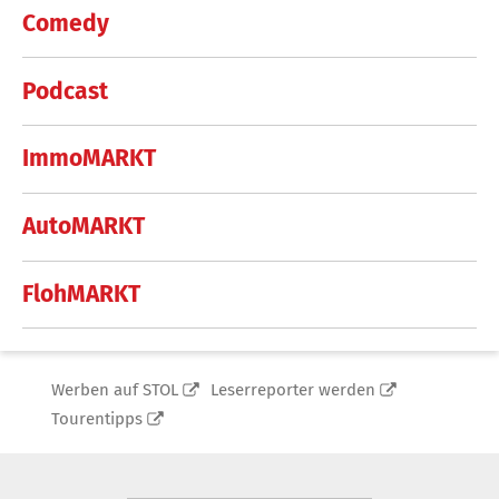
Comedy
Podcast
ImmoMARKT
AutoMARKT
FlohMARKT
Werben auf STOL
Leserreporter werden
Tourentipps