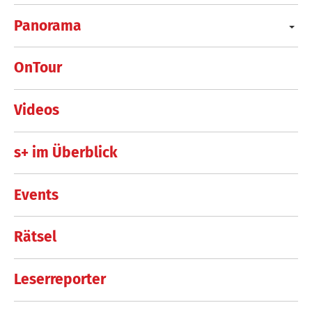
Panorama
OnTour
Videos
s+ im Überblick
Events
Rätsel
Leserreporter