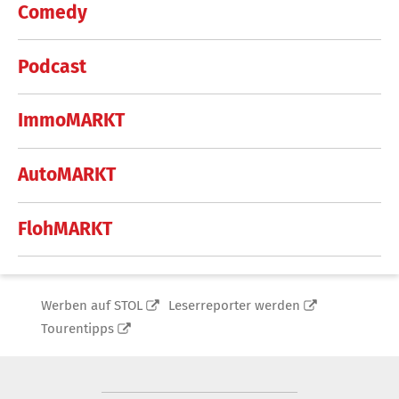
Comedy
Podcast
ImmoMARKT
AutoMARKT
FlohMARKT
Werben auf STOL
Leserreporter werden
Tourentipps