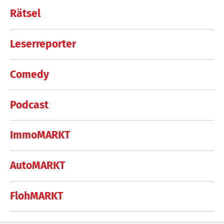
Rätsel
Leserreporter
Comedy
Podcast
ImmoMARKT
AutoMARKT
FlohMARKT