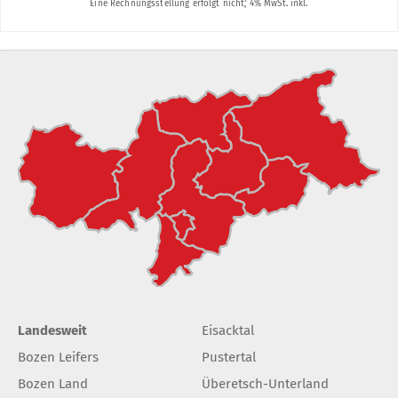
Landesweit
Eisacktal
Bozen Leifers
Pustertal
Bozen Land
Überetsch-Unterland