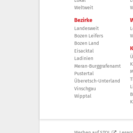
Lokal
L
Weltweit
W
Bezirke
W
Landesweit
L
Bozen Leifers
W
Bozen Land
K
Eisacktal
Ü
Ladinien
K
Meran-Burggrafenamt
M
Pustertal
T
Überetsch-Unterland
L
Vinschgau
B
Wipptal
K
Werben auf STOL
Leser