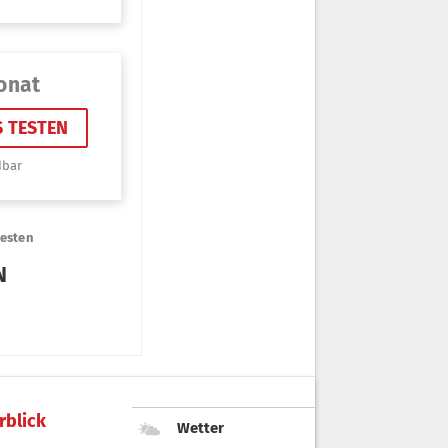
rblick
Wetter