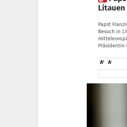
Litauen
Papst Franzi
Besuch in Li
mitteleuropä
Präsidentin 