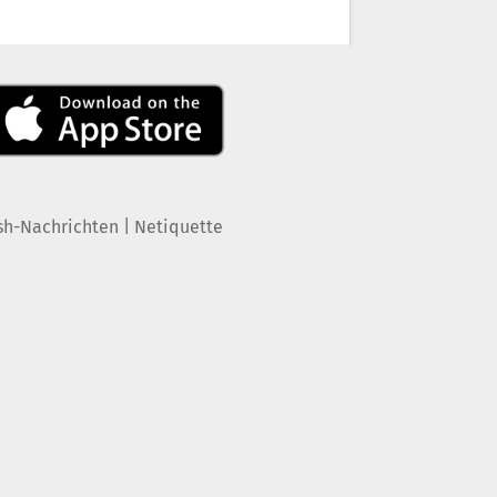
|
sh-Nachrichten
Netiquette