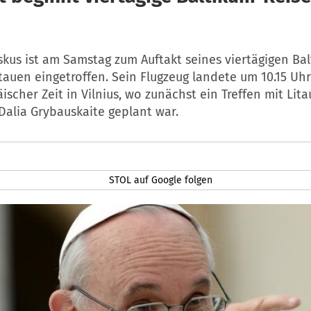
skus ist am Samstag zum Auftakt seines viertägigen Ba
tauen eingetroffen. Sein Flugzeug landete um 10.15 Uhr
ischer Zeit in Vilnius, wo zunächst ein Treffen mit Lit
Dalia Grybauskaite geplant war.
STOL auf Google folgen