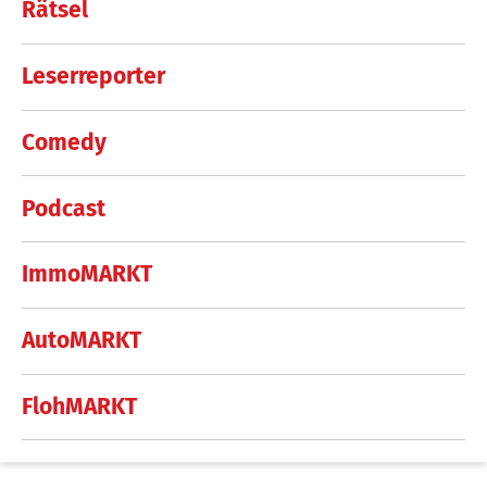
Rätsel
Leserreporter
Comedy
Podcast
ImmoMARKT
AutoMARKT
FlohMARKT