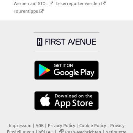
Werben auf STOL
Leserreporter werden
Tourentipps
Impressum
|
AGB
|
Privacy Policy
|
Cookie Policy
|
Privacy
Einstellungen
|
|
|
FAQ
Push-Nachrichten
Netiquette
2