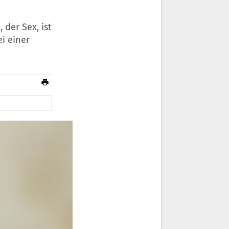
 der Sex, ist
ei einer