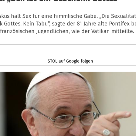
skus hält Sex für eine himmlische Gabe. „Die Sexualität,
 Gottes. Kein Tabu“, sagte der 81 Jahre alte Pontifex b
französischen Jugendlichen, wie der Vatikan mitteilte.
STOL auf Google folgen