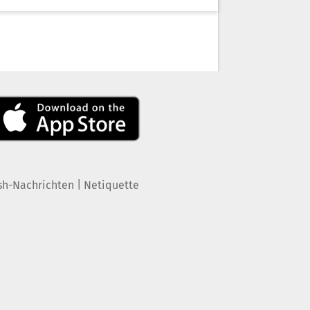
|
sh-Nachrichten
Netiquette