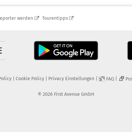
reporter werden
Tourentipps
Policy
|
Cookie Policy
|
Privacy Einstellungen
|
|
FAQ
Pu
2
©
2026
First Avenue GmbH