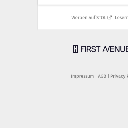
Werben auf STOL
Leser
Impressum
|
AGB
|
Privacy 