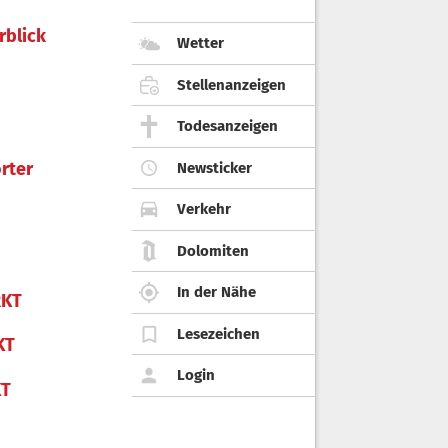
rblick
Wetter
Stellenanzeigen
Todesanzeigen
rter
Newsticker
Verkehr
Dolomiten
In der Nähe
KT
Lesezeichen
KT
Login
KT