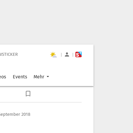
WSTICKER
|
|
eos
Events
Mehr
 September 2018