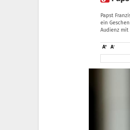
Papst Franzi
ein Geschenk
Audienz mit 