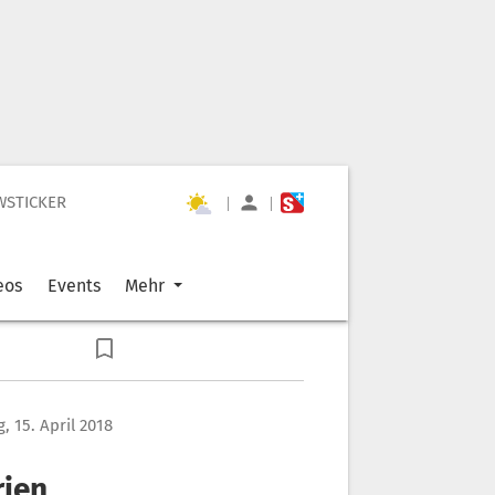
WSTICKER
|
|
eos
Events
Mehr
, 15. April 2018
rien