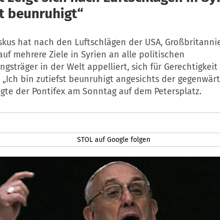
st beunruhigt“
iskus hat nach den Luftschlägen der USA, Großbritanni
auf mehrere Ziele in Syrien an alle politischen
gsträger in der Welt appelliert, sich für Gerechtigkei
 „Ich bin zutiefst beunruhigt angesichts der gegenwär
agte der Pontifex am Sonntag auf dem Petersplatz.
STOL auf Google folgen