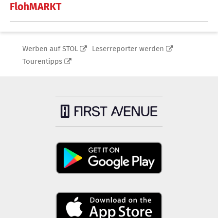
FlohMARKT
Werben auf STOL
Leserreporter werden
Tourentipps