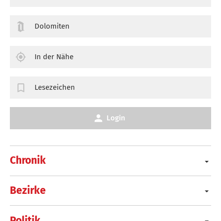
Dolomiten
In der Nähe
Lesezeichen
Login
Chronik
Bezirke
Politik