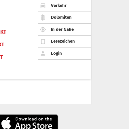
Verkehr
Dolomiten
In der Nähe
KT
Lesezeichen
KT
Login
KT