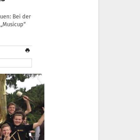
uen: Bei der
 „Musicup“