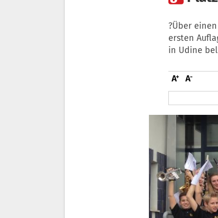
?Über einen 
ersten Aufl
in Udine bel