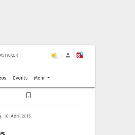
WSTICKER
|
|
eos
Events
Mehr
, 18. April 2016
hs