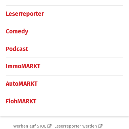
Leserreporter
Comedy
Podcast
ImmoMARKT
AutoMARKT
FlohMARKT
Werben auf STOL
Leserreporter werden