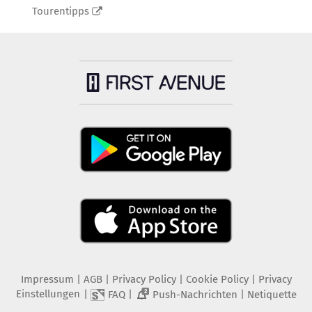
Tourentipps
Impressum
|
AGB
|
Privacy Policy
|
Cookie Policy
|
Privacy
Einstellungen
|
|
|
FAQ
Push-Nachrichten
Netiquette
2