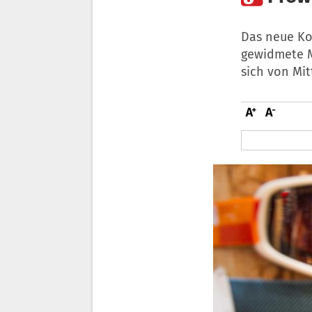
Das neue Ko
gewidmete M
sich von Mi