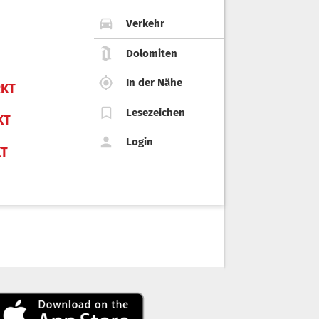
Verkehr
Dolomiten
In der Nähe
KT
Lesezeichen
KT
Login
KT