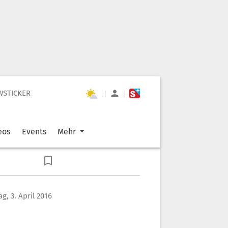
WSTICKER
|
|
eos
Events
Mehr
g, 3. April 2016