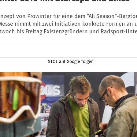
nzept von Prowinter für eine dem “All Season”-Bergto
esse nimmt mit zwei Initiativen konkrete Formen an 
ttwoch bis Freitag Existenzgründern und Radsport-Un
STOL auf Google folgen