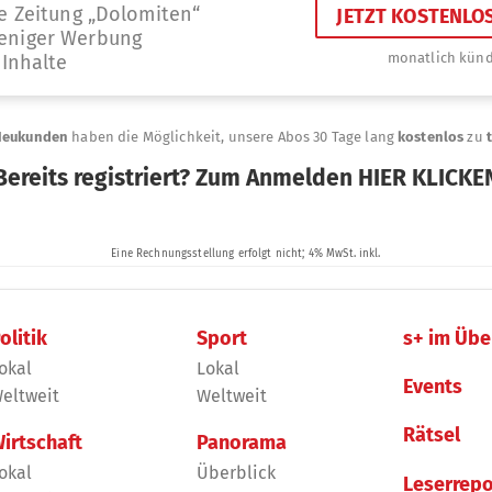
olitik
Sport
s+ im Übe
okal
Lokal
Events
eltweit
Weltweit
Rätsel
irtschaft
Panorama
okal
Überblick
Leserrepo