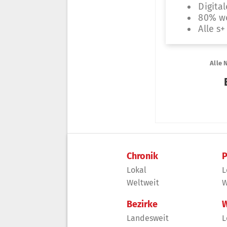
Chronik
P
Lokal
L
Weltweit
W
Bezirke
W
Landesweit
L