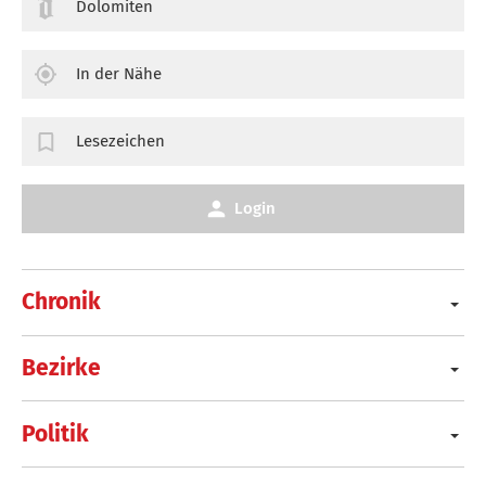
Dolomiten
In der Nähe
Lesezeichen
Login
Chronik
Bezirke
Politik