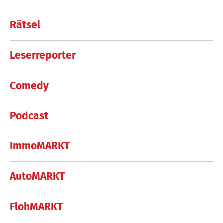
Rätsel
Leserreporter
Comedy
Podcast
ImmoMARKT
AutoMARKT
FlohMARKT