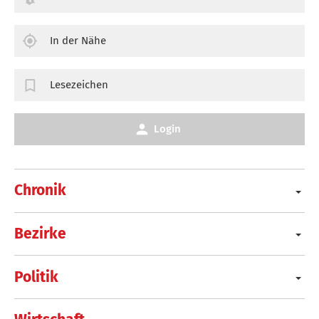
In der Nähe
Lesezeichen
Login
Chronik
Bezirke
Politik