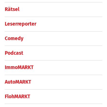
Rätsel
Leserreporter
Comedy
Podcast
ImmoMARKT
AutoMARKT
FlohMARKT