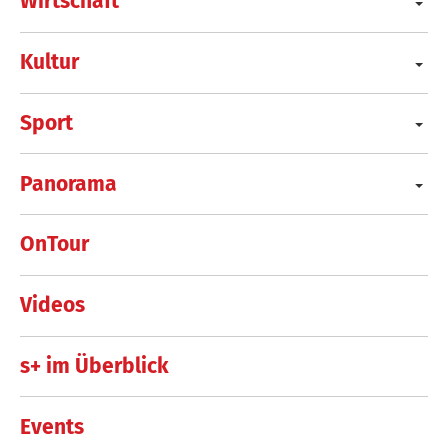
Wirtschaft
Kultur
Sport
Panorama
OnTour
Videos
s+ im Überblick
Events