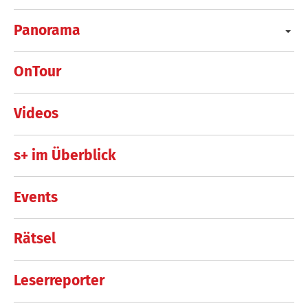
Panorama
OnTour
Videos
s+ im Überblick
Events
Rätsel
Leserreporter