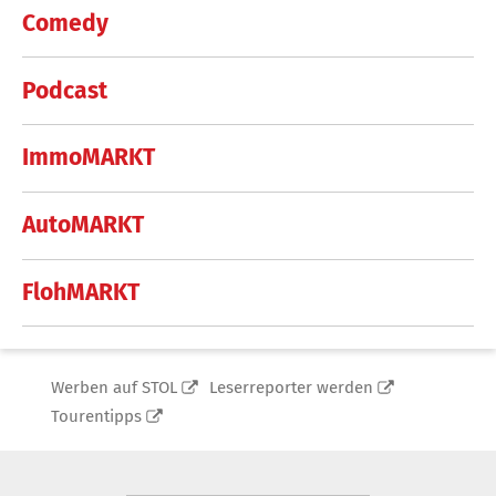
Comedy
Podcast
ImmoMARKT
AutoMARKT
FlohMARKT
Werben auf STOL
Leserreporter werden
Tourentipps