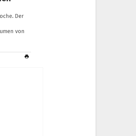
oche. Der
lumen von