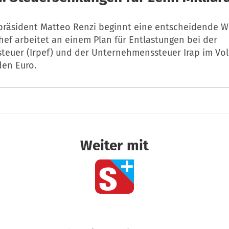
rpräsident Matteo Renzi beginnt eine entscheidende W
ef arbeitet an einem Plan für Entlastungen bei der
euer (Irpef) und der Unternehmenssteuer Irap im Vo
den Euro.