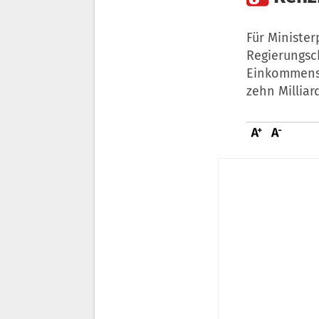
Für Ministe
Regierungsch
Einkommenst
zehn Milliar