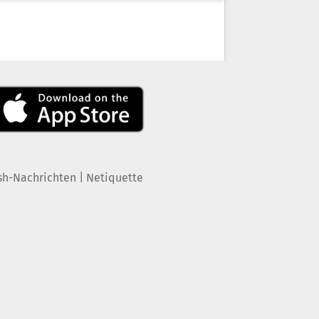
|
sh-Nachrichten
Netiquette