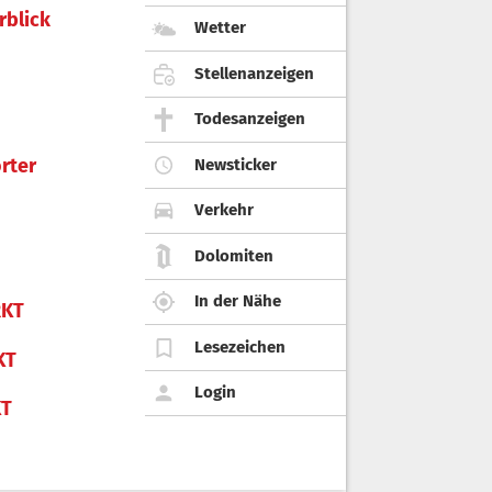
rblick
Wetter
Stellenanzeigen
Todesanzeigen
rter
Newsticker
Verkehr
Dolomiten
In der Nähe
KT
Lesezeichen
KT
Login
KT