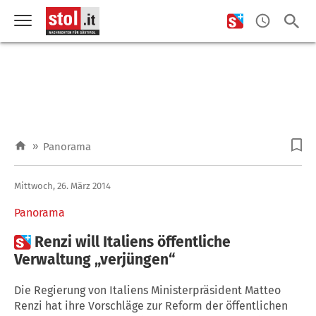
»
Panorama
Mittwoch, 26. März 2014
Panorama

Renzi will Italiens öffentliche
Verwaltung „verjüngen“
Die Regierung von Italiens Ministerpräsident Matteo
Renzi hat ihre Vorschläge zur Reform der öffentlichen