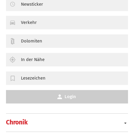
Newsticker
Verkehr
Dolomiten
In der Nähe
Lesezeichen
Login
Chronik